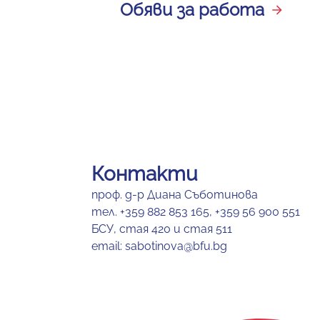
Обяви за работа
Контакти
проф. д-р Диана Съботинова
тел. +359 882 853 165, +359 56 900 551
БСУ, стая 420 и стая 511
email: sabotinova@bfu.bg