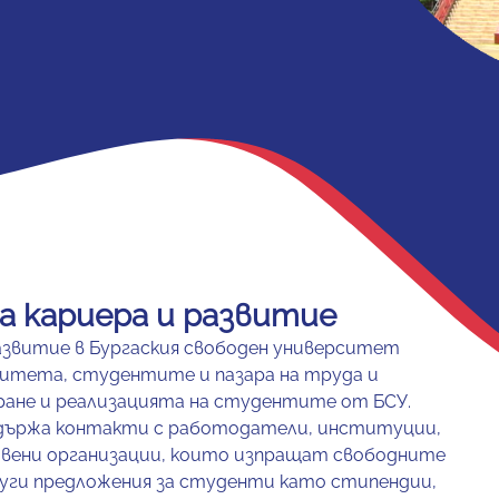
 кариера и развитие
азвитие в Бургаския свободен университет
итета, студентите и пазара на труда и
ане и реализацията на студентите от БСУ.
ддържа контакти с работодатели, институции,
вени организации, които изпращат свободните
уги предложения за студенти като стипендии,