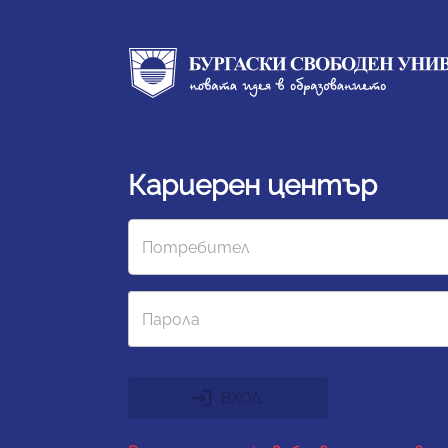
Кариерен център
ВХОД